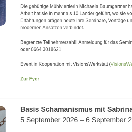
Die gebürtige Mühlviertlerin Michaela Baumgartner ha
Arbeit hat sie in mehr als 10 Länder geführt, wo sie vo
Erfahrungen prägen heute ihre Seminare, Vorträge un
modernen Ansätzen verbindet.
Begrenzte Teilnehmerzahl!! Anmeldung für das Semi
oder 0664 3018621
Event in Kooperation mit VisionsWerkstatt (
VisionsWe
Zur Fyer
Basis Schamanismus mit Sabrin
5 September 2026
–
6 September 