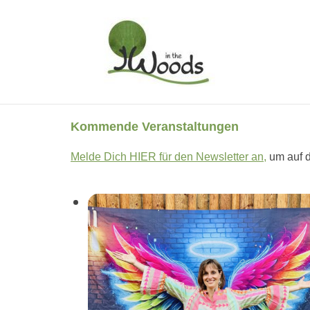
Skip
to
content
Kommende Veranstaltungen
Melde Dich HIER für den Newsletter an
,
um auf d