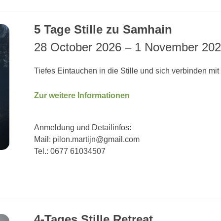
5 Tage Stille zu Samhain
28 October 2026
–
1 November 20
Tiefes Eintauchen in die Stille und sich verbinden mit
Zur weitere Informationen
Anmeldung und Detailinfos:
Mail: pilon.martijn@gmail.com
Tel.: 0677 61034507
4-Tages Stille Retreat