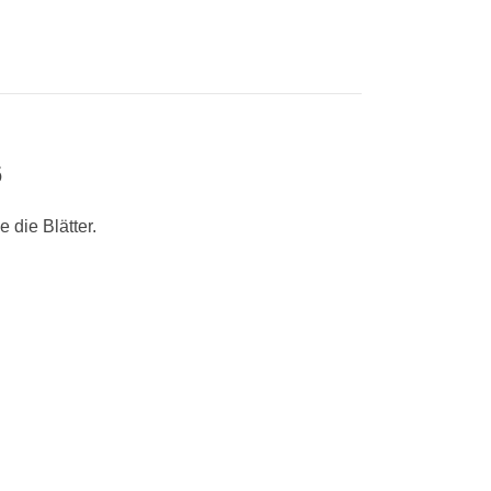
6
 die Blätter.