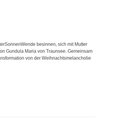
nterSonnenWende besinnen, sich mit Mutter
 von Gundula Maria von Traunsee. Gemeinsam
ransformation von der Weihnachtsmelancholie