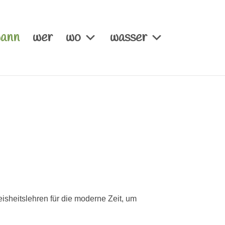
ann
wer
wo
wasser
sheitslehren für die moderne Zeit, um