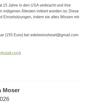
t 15 Jahre in den USA verbracht und ihre
n indigenen Ältesten initiiert worden ist. Diese
d Einzelsitzungen, indem sie altes Wissen mit
nar (155 Euro) bei edelweissheart@gmail.com
rkstatt.com
)
a Moser
2026