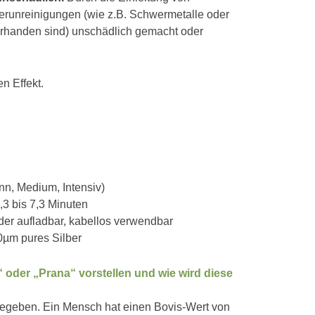
Verunreinigungen (wie z.B. Schwermetalle oder
vorhanden sind) unschädlich gemacht oder
n Effekt.
n, Medium, Intensiv)
3 bis 7,3 Minuten
ieder aufladbar, kabellos verwendbar
0µm pures Silber
 oder „Prana“ vorstellen und wie wird diese
gegeben. Ein Mensch hat einen Bovis-Wert von