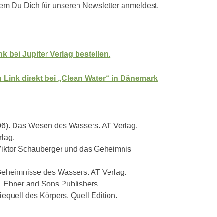
dem Du Dich für unseren Newsletter anmeldest.
 bei Jupiter Verlag bestellen.
Link direkt bei „Clean Water“ in Dänemark
06). Das Wesen des Wassers. AT Verlag.
rlag.
Viktor Schauberger und das Geheimnis
Geheimnisse des Wassers. AT Verlag.
r. Ebner and Sons Publishers.
quell des Körpers. Quell Edition.