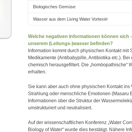
Biologisches Gemüse
Wasser aus dem Living Water Vortexér
Welche negativen Informationen können sich –
unserem (Leitungs-)wasser befinden?
Information kommt durch physischen Kontakt mit 
Medikamente (Antibabypille, Antibiotika etc.). Be
chemisch herausgefiltert. Die „homöopathische“ W
erhalten.
Sie kann aber auch ohne physischen Kontakt in
Strahlung oder menschliche Emotionen (Masaru Em
Informationen über die Struktur der Wassermolek
umstrukturiert und neutralisiert.
Auf der wissenschaftlichen Konferenz „Water Con
Biology of Water“ wurde dies bestätigt. Nähere I