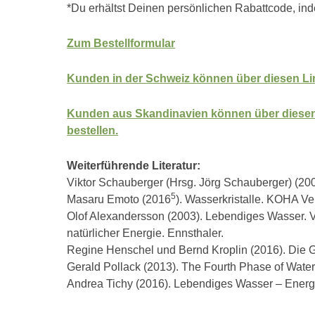
*Du erhältst Deinen persönlichen Rabattcode, in
Zum Bestellformular
Kunden in der Schweiz können über diesen Link
Kunden aus Skandinavien können über diesen 
bestellen.
Weiterführende Literatur:
Viktor Schauberger (Hrsg. Jörg Schauberger) (20
5
Masaru Emoto (2016
). Wasserkristalle. KOHA Ve
Olof Alexandersson (2003). Lebendiges Wasser. 
natürlicher Energie. Ennsthaler.
Regine Henschel und Bernd Kroplin (2016). Die 
Gerald Pollack (2013). The Fourth Phase of Wate
Andrea Tichy (2016). Lebendiges Wasser – Energie