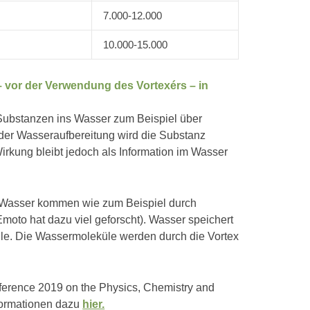
7.000-12.000
10.000-15.000
 vor der Verwendung des Vortexérs – in
Substanzen ins Wasser zum Beispiel über
i der Wasseraufbereitung wird die Substanz
irkung bleibt jedoch als Information im Wasser
s Wasser kommen wie zum Beispiel durch
oto hat dazu viel geforscht). Wasser speichert
üle. Die Wassermoleküle werden durch die Vortex
ference 2019 on the Physics, Chemistry and
nformationen dazu
hier.