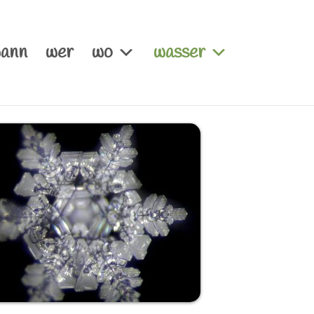
ann
wer
wo
wasser