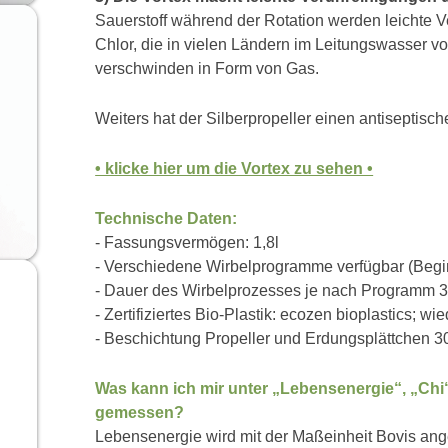
Sauerstoff während der Rotation werden leichte 
Chlor, die in vielen Ländern im Leitungswasser 
verschwinden in Form von Gas.
Weiters hat der Silberpropeller einen antiseptische
• klicke hier um die Vortex zu sehen •
Technische Daten:
- Fassungsvermögen: 1,8l
- Verschiedene Wirbelprogramme verfügbar (Begin
- Dauer des Wirbelprozesses je nach Programm 3,
- Zertifiziertes Bio-Plastik: ecozen bioplastics; w
- Beschichtung Propeller und Erdungsplättchen 3
Was kann ich mir unter „Lebensenergie“, „Chi“
gemessen?
Lebensenergie wird mit der Maßeinheit Bovis an